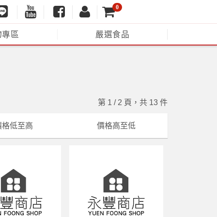
0
物專區
嚴選食品
第 1 / 2 頁，共 13 件
價格低至高
價格高至低