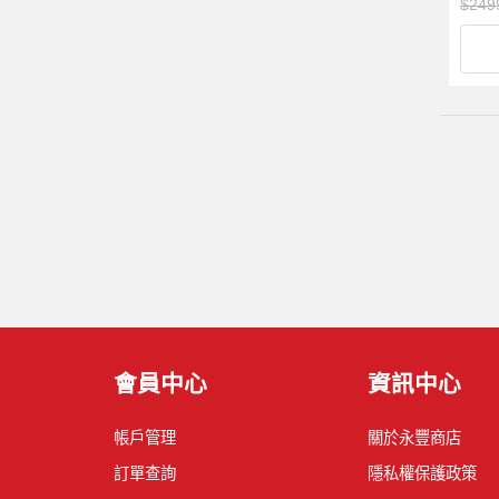
$249
會員中心
資訊中心
帳戶管理
關於永豐商店
訂單查詢
隱私權保護政策