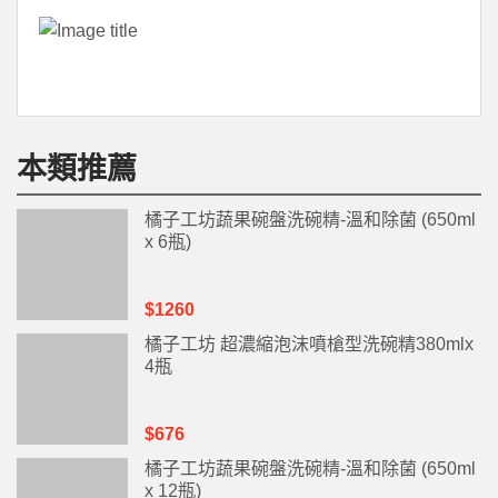
本類推薦
橘子工坊蔬果碗盤洗碗精-溫和除菌 (650ml
x 6瓶)
$1260
橘子工坊 超濃縮泡沫噴槍型洗碗精380mlx
4瓶
$676
橘子工坊蔬果碗盤洗碗精-溫和除菌 (650ml
x 12瓶)