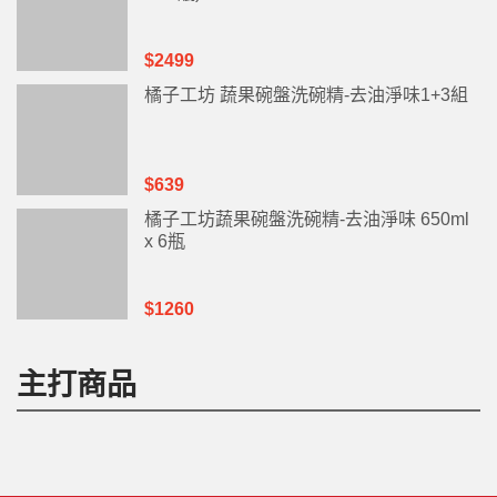
$2499
橘子工坊 蔬果碗盤洗碗精-去油淨味1+3組
$639
橘子工坊蔬果碗盤洗碗精-去油淨味 650ml
x 6瓶
$1260
主打商品