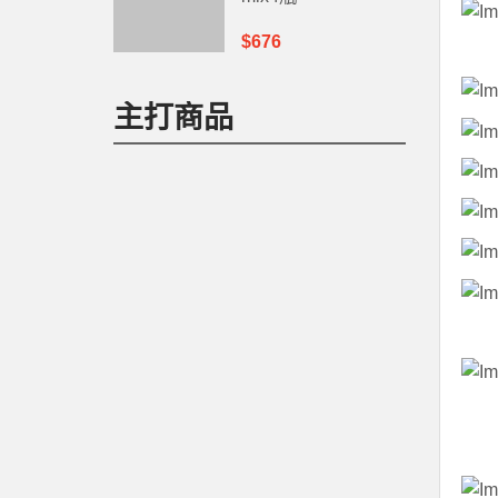
$676
主打商品