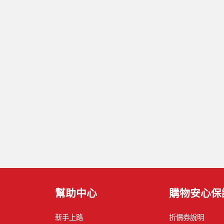
幫助中心
購物安心保
新手上路
折價券說明