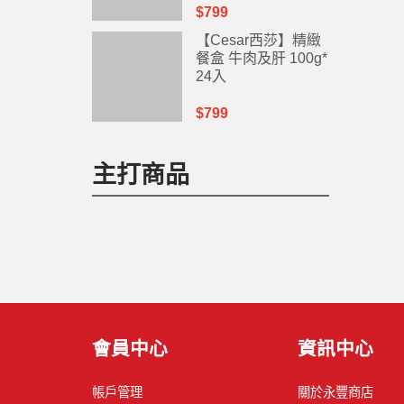
$799
【Cesar西莎】精緻
餐盒 牛肉及肝 100g*
24入
$799
主打商品
會員中心
資訊中心
帳戶管理
關於永豐商店