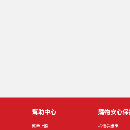
幫助中心
購物安心保
新手上路
折價券說明