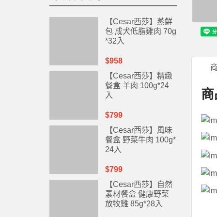
【Cesar西莎】蒸鮮
包 成犬低脂雞肉 70g
*32入
$958
【Cesar西莎】精緻
餐盒 羊肉 100g*24
商
入
$799
【Cesar西莎】風味
餐盒 野菜牛肉 100g*
24入
$799
【Cesar西莎】自然
素材餐盒 健康野菜
放牧雞 85g*28入