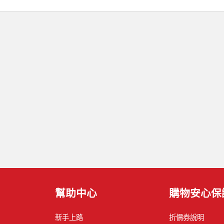
幫助中心
購物安心保
新手上路
折價券說明