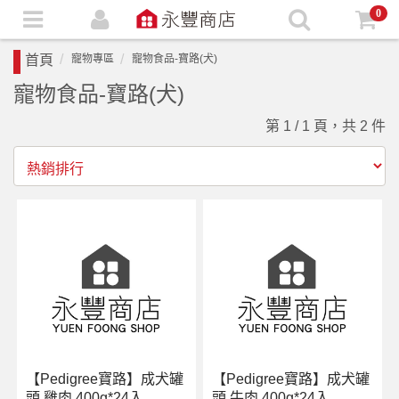
0
首頁
寵物專區
寵物食品-寶路(犬)
寵物食品-寶路(犬)
第 1 / 1 頁，共 2 件
【Pedigree寶路】成犬罐
【Pedigree寶路】成犬罐
頭 雞肉 400g*24入
頭 牛肉 400g*24入