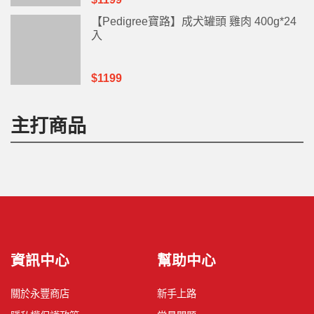
【Pedigree寶路】成犬罐頭 雞肉 400g*24
入
$1199
主打商品
資訊中心
幫助中心
關於永豐商店
新手上路