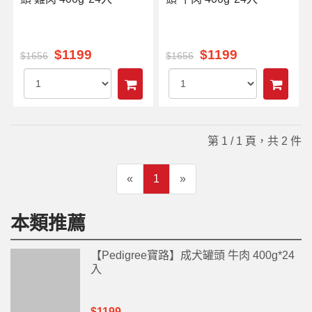
$1199
$1199
$1656
$1656
第 1 / 1 頁，共 2 件
«
1
»
本類推薦
【Pedigree寶路】成犬罐頭 牛肉 400g*24
入
$1199