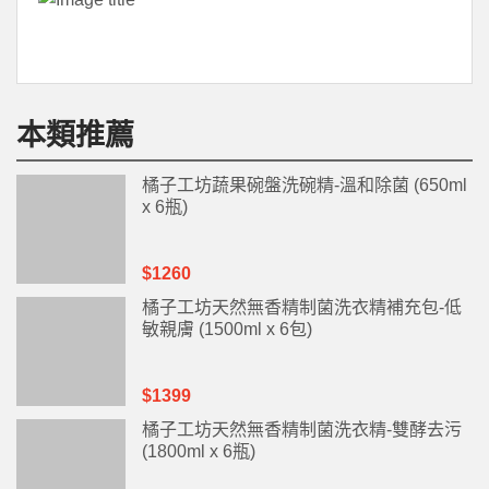
本類推薦
橘子工坊蔬果碗盤洗碗精-溫和除菌 (650ml
x 6瓶)
$1260
橘子工坊天然無香精制菌洗衣精補充包-低
敏親膚 (1500ml x 6包)
$1399
橘子工坊天然無香精制菌洗衣精-雙酵去污
(1800ml x 6瓶)