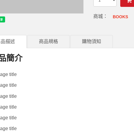
商城：
BOOKS
商品描述
商品規格
購物須知
品簡介