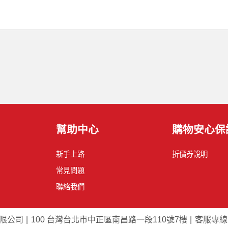
幫助中心
購物安心保
新手上路
折價券說明
常見問題
聯絡我們
限公司
100 台灣台北市中正區南昌路一段110號7樓
客服專線：0