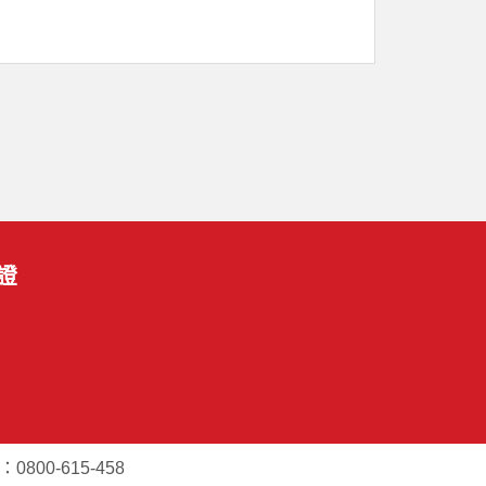
證
800-615-458