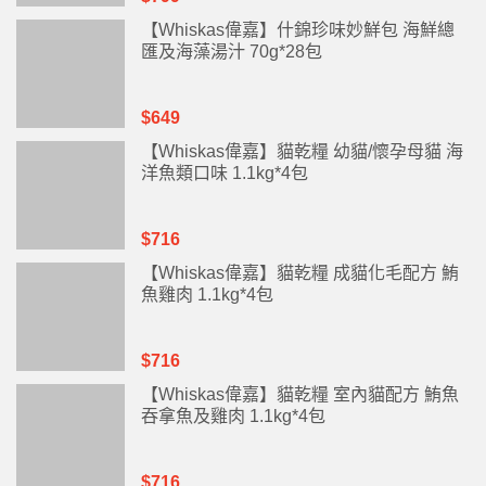
【Whiskas偉嘉】什錦珍味妙鮮包 海鮮總
匯及海藻湯汁 70g*28包
$649
【Whiskas偉嘉】貓乾糧 幼貓/懷孕母貓 海
洋魚類口味 1.1kg*4包
$716
【Whiskas偉嘉】貓乾糧 成貓化毛配方 鮪
魚雞肉 1.1kg*4包
$716
【Whiskas偉嘉】貓乾糧 室內貓配方 鮪魚
吞拿魚及雞肉 1.1kg*4包
$716