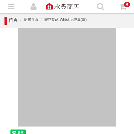
0
首頁
寵物專區
寵物食品-Whiskas偉嘉(貓)