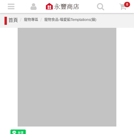
0
首頁
寵物專區
寵物食品-喵愛餡Temptations(貓)