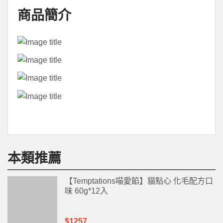
商品簡介
本類推薦
【Temptations喵愛餡】貓點心 化毛配方口
味 60g*12入
$1257