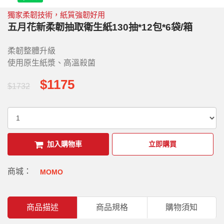
獨家柔韌技術，紙質強韌好用
五月花新柔韌抽取衛生紙130抽*12包*6袋/箱
柔韌整體升級
使用原生紙漿、高溫殺菌
$1175
$1732
加入購物車
立即購買
商城：
MOMO
商品描述
商品規格
購物須知