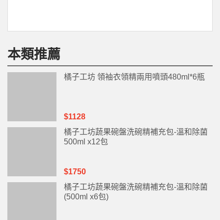
本類推薦
橘子工坊 領袖衣領精兩用噴頭480ml*6瓶
$1128
橘子工坊蔬果碗盤洗碗精補充包-溫和除菌
500ml x12包
$1750
橘子工坊蔬果碗盤洗碗精補充包-溫和除菌
(500ml x6包)