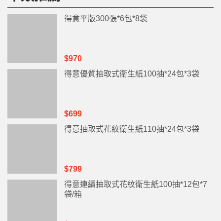
得意平版300張*6包*8袋
$970
得意優質抽取式衛生紙100抽*24包*3袋
$699
得意抽取式花紋衛生紙110抽*24包*3袋
$799
得意連續抽取式花紋衛生紙100抽*12包*7
袋/箱