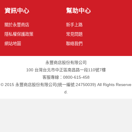
資訊中心
幫助中心
關於永豐商店
新手上路
隱私權保護政策
常見問題
網站地圖
聯絡我們
永豐商店股份有限公司
100 台灣台北市中正區南昌路一段110號7樓
客服專線：0800-615-458
© 2015 永豐商店股份有限公司(統一編號:24750039) All Rights Reserve
d.