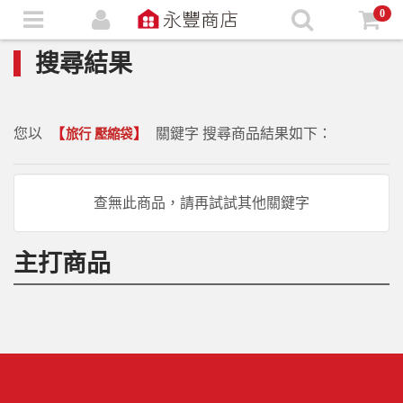
0
搜尋結果
您以
【
】
關鍵字 搜尋商品結果如下：
旅行 壓縮袋
查無此商品，請再試試其他關鍵字
主打商品