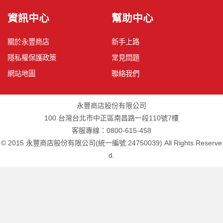
資訊中心
幫助中心
關於永豐商店
新手上路
隱私權保護政策
常見問題
網站地圖
聯絡我們
永豐商店股份有限公司
100 台灣台北市中正區南昌路一段110號7樓
客服專線：0800-615-458
© 2015 永豐商店股份有限公司(統一編號:24750039) All Rights Reserve
d.