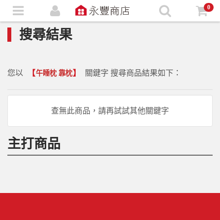
0
搜尋結果
您以
【
】
關鍵字 搜尋商品結果如下：
午睡枕 靠枕
查無此商品，請再試試其他關鍵字
主打商品