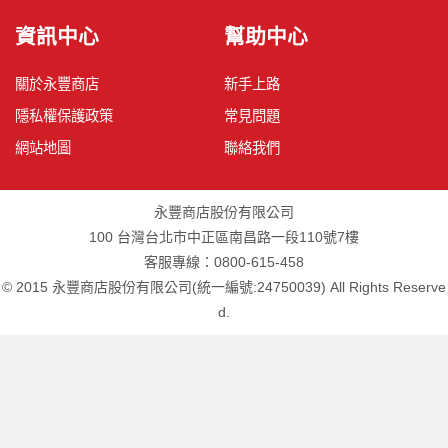
資訊中心
幫助中心
關於永豐商店
新手上路
隱私權保護政策
常見問題
網站地圖
聯絡我們
永豐商店股份有限公司
100 台灣台北市中正區南昌路一段110號7樓
客服專線：0800-615-458
© 2015 永豐商店股份有限公司(統一編號:24750039) All Rights Reserve
d.