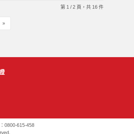
第 1 / 2 頁，共 16 件
»
證
800-615-458
ved.