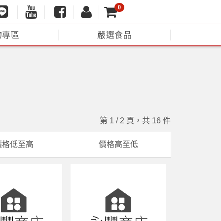
0
物專區
嚴選食品
第 1 / 2 頁，共 16 件
價格低至高
價格高至低