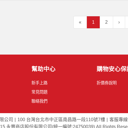
«
1
2
›
幫助中心
購物安心保
新手上路
折價券說明
常見問題
聯絡我們
限公司
100 台灣台北市中正區南昌路一段110號7樓
客服專線：0
015 永豐商店股份有限公司(統一編號:24750039) All Rights Reser