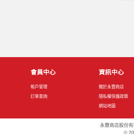
會員中心
資訊中心
帳戶管理
關於永豐商店
訂單查詢
隱私權保護政策
網站地圖
永豐商店股份有
© 2