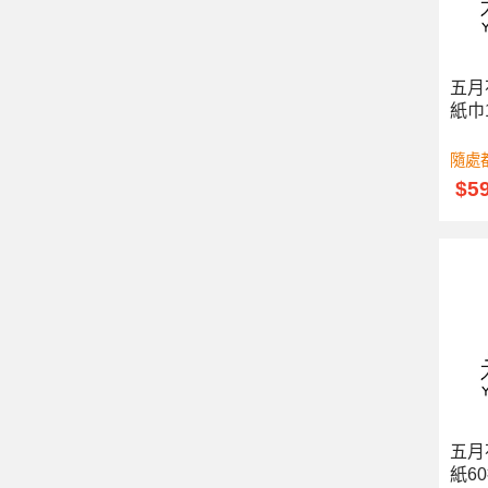
五月
紙巾1
隨處
$5
五月
紙60