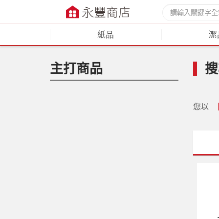
紙品
潔
主打商品
搜
您以