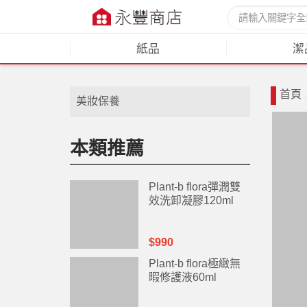
紙品
潔
首頁
美妝保養
本類推薦
Plant-b flora彈潤雙
效洗卸凝膠120ml
$990
Plant-b flora極緻無
暇修護液60ml