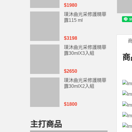
$1980
璞沐曲光采修護精華
露115 ml
$3198
璞沐曲光采修護精華
露30mlX3入組
商
$2650
璞沐曲光采修護精華
露30mlX2入組
$1800
主打商品