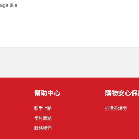
幫助中心
購物安心保
新手上路
折價券說明
常見問題
聯絡我們