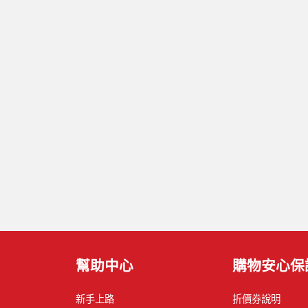
幫助中心
購物安心保
新手上路
折價券說明