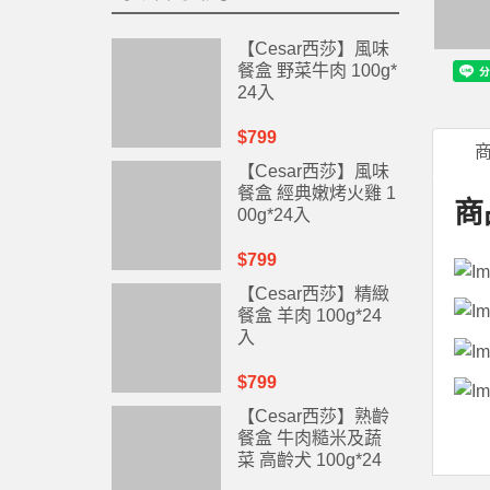
【Cesar西莎】風味
餐盒 野菜牛肉 100g*
24入
$799
【Cesar西莎】風味
餐盒 經典嫩烤火雞 1
商
00g*24入
$799
【Cesar西莎】精緻
餐盒 羊肉 100g*24
入
$799
【Cesar西莎】熟齡
餐盒 牛肉糙米及蔬
菜 高齡犬 100g*24
入