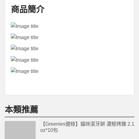
商品簡介
本類推薦
【Greenies健綠】貓咪潔牙餅 濃郁烤雞 2.1
oz*10包