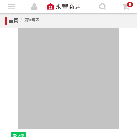
0
首頁
寵物專區