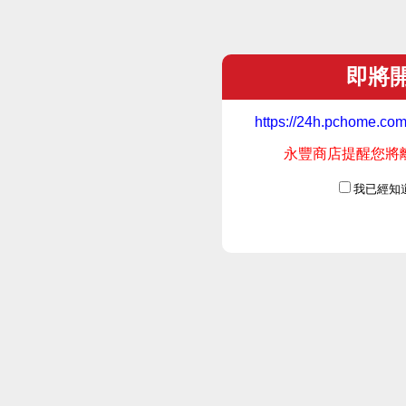
即將
https://24h.pchome.c
永豐商店提醒您將離開
我已經知