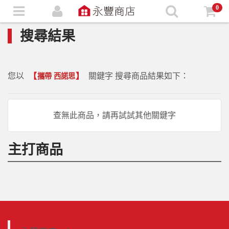
0
搜尋結果
您以
【
】
關鍵字 搜尋商品結果如下：
攜帶 西諾思
查無此商品，請再試試其他關鍵字
主打商品